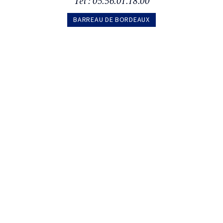
Tél : 05.56.01.18.00
BARREAU DE BORDEAUX