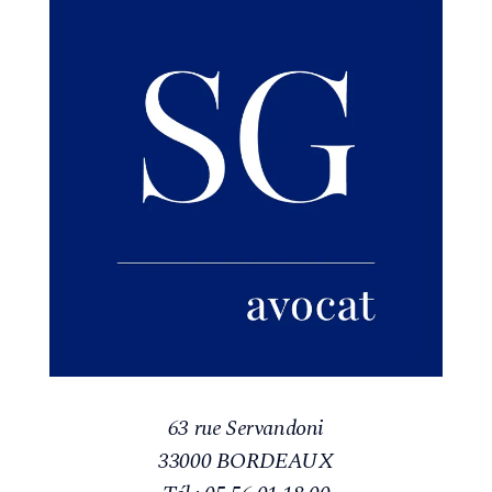
Samantha Gallay — Ba
63 rue Servandoni
33000 BORDEAUX